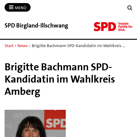
MENÜ
SPD Birgland-​Illschwang
Start
›
News
›
Brigitte Bachmann SPD-Kandidatin im Wahlkreis …
Brigitte Bachmann SPD-
Kandidatin im Wahlkreis
Amberg